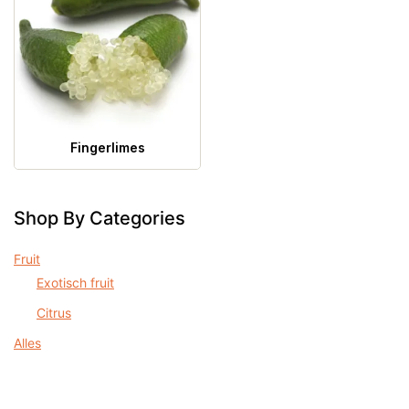
Fingerlimes
Shop By Categories
Fruit
Exotisch fruit
Citrus
Alles