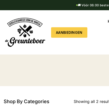
🚚 Vóór 06:00 beste
AANBIEDINGEN
Shop By Categories
Showing all
2
resul