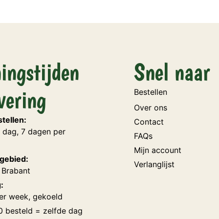
ingstijden
Snel naar
vering
Bestellen
Over ons
tellen:
Contact
 dag, 7 dagen per
FAQs
Mijn account
gebied:
Verlanglijst
 Brabant
:
er week, gekoeld
0 besteld = zelfde dag