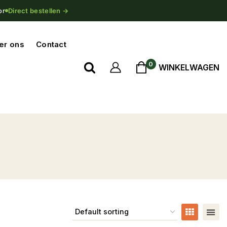
or
Direct bestellen →
er ons
Contact
0
WINKELWAGEN