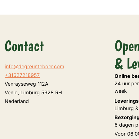
Contact
Open
& Le
info@degreunteboer.com
+31627218957
Online bes
24 uur per
Venrayseweg 112A
week
Venlo
,
Limburg
5928 RH
Leverings
Nederland
Limburg &
Bezorging
6 dagen p
Voor 06:0