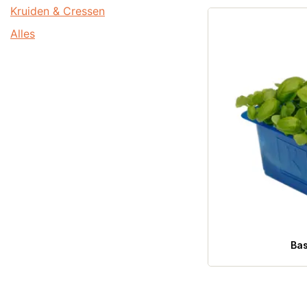
Kruiden & Cressen
Alles
Bas