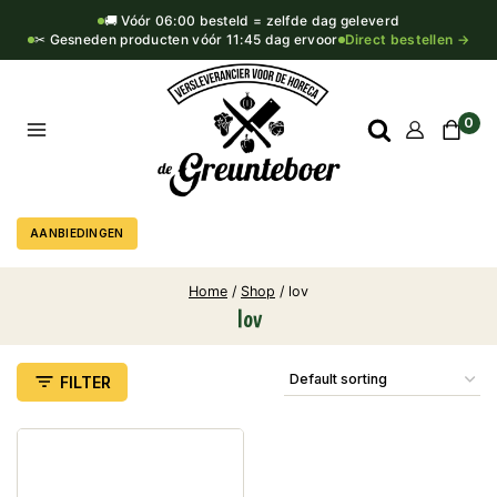
🚚 Vóór 06:00 besteld = zelfde dag geleverd
✂ Gesneden producten vóór 11:45 dag ervoor
Direct bestellen →
0
AANBIEDINGEN
Home
/
Shop
/
lov
lov
FILTER